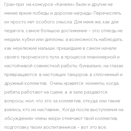
Гран-при на конкурсе «Качели» были и другие не
менее яркие победы и дорогие награды. Перечислять
их просто нет особого смысла. Для меня же, как для
педагога, самое большое достижение – это отнюдь не
медали, кубки или дипломы, а возможность наблюдать,
как неуклюжие малыши, пришедшие в самом начале
своего творческого пути, в процессе планомерной и
настойчивой совместной работы, буквально, на глазах
превращаются в настоящих танцоров, в сплоченный и
дружный коллектив. Очень нравятся моменты, когда
ребята работают на сцене, а в зале раздаются
вопросы, мол, что это за коллектив, откуда они такие
взялись, кто их наставник… Когда после выступления на
обсуждениях члены жюри отмечают твой коллектив,
подготовку твоих воспитанников – вот это все,