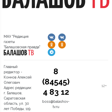
МАУ "Редакция
газеты
"Балашовская правда"
Главный
8
редактор -
Коннов Алексей
(84545)
Олегович
12+
Адрес редакции:
4 83 12
г. Балашов,
Саратовская
boss@balashov-
область, ул. 30
tv.ru
лет Победы, 119.