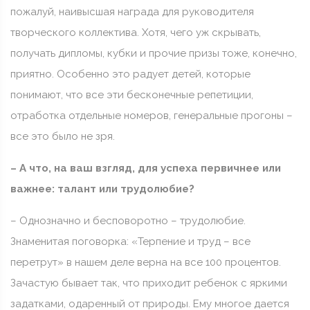
пожалуй, наивысшая награда для руководителя
творческого коллектива. Хотя, чего уж скрывать,
получать дипломы, кубки и прочие призы тоже, конечно,
приятно. Особенно это радует детей, которые
понимают, что все эти бесконечные репетиции,
отработка отдельные номеров, генеральные прогоны –
все это было не зря.
– А что, на ваш взгляд, для успеха первичнее или
важнее: талант или трудолюбие?
– Однозначно и бесповоротно – трудолюбие.
Знаменитая поговорка: «Терпение и труд – все
перетрут» в нашем деле верна на все 100 процентов.
Зачастую бывает так, что приходит ребенок с яркими
задатками, одаренный от природы. Ему многое дается