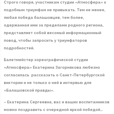
Строго говоря, участникам студии «Атмосфера» к
подобным триумфам не привыкать. Тем не менее,
любая победа балашовцев, тем более,
одержанная ими за пределами родного региона,
представляет собой весомый информационный
повод, чтобы запросить у триумфаторов
подробностей.
Балетмейстер хореографической студии
«Атмосфера» Екатерина Загорнякова любезно
согласилась рассказать о Санкт-Петербургской
виктории и не только о ней в интервью для
«Балашовской правды».
– Екатерина Сергеевна, вас и ваших воспитанников
можно поздравить с очередной яркой победой…