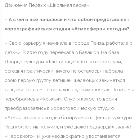
Движения Первых «Школьная весна».
– А с чего все началось и что собой представляет
хореографическая студия «Атмосфера» сегодня?
– Свою карьеру я начинала в городе Пенза, работала с
детьми. В 2010 году переехала в Балашов. На базе
Дворца культуры «Текстильщик» (от которого, увы,
сегодня практически ничего не осталось) набрала
свою первую группу детишек, желающих заниматься
танцами. Тогда мы назывались «Дюймовочка». Позже мы
перебрались в «Крылья». Спустя какое-то время
преобразовались в хореографическую студию
«Атмосфера» и сегодня базируемся в Центре культуры.
Наш коллектив получил, и уже даже подтвердил звание
«Народного» и, уже неоднократно удостаивается