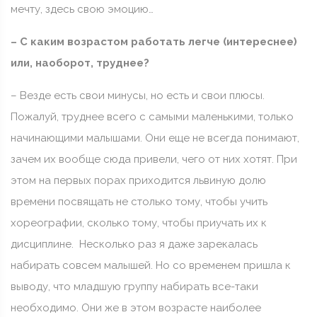
мечту, здесь свою эмоцию…
– С каким возрастом работать легче (интереснее)
или, наоборот, труднее?
– Везде есть свои минусы, но есть и свои плюсы.
Пожалуй, труднее всего с самыми маленькими, только
начинающими малышами. Они еще не всегда понимают,
зачем их вообще сюда привели, чего от них хотят. При
этом на первых порах приходится львиную долю
времени посвящать не столько тому, чтобы учить
хореографии, сколько тому, чтобы приучать их к
дисциплине. Несколько раз я даже зарекалась
набирать совсем малышей. Но со временем пришла к
выводу, что младшую группу набирать все-таки
необходимо. Они же в этом возрасте наиболее