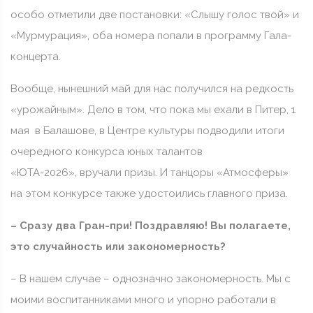
особо отметили две постановки: «Слышу голос твой» и
«Мурмурация», оба номера попали в программу Гала-
концерта.
Вообще, нынешний май для нас получился на редкость
«урожайным». Дело в том, что пока мы ехали в Питер, 1
мая в Балашове, в Центре культуры подводили итоги
очередного конкурса юных талантов
«ЮТА-2026», вручали призы. И танцоры «Атмосферы»
на этом конкурсе также удостоились главного приза.
– Сразу два Гран-при! Поздравляю! Вы полагаете,
это случайность или закономерность?
– В нашем случае – однозначно закономерность. Мы с
моими воспитанниками много и упорно работали в