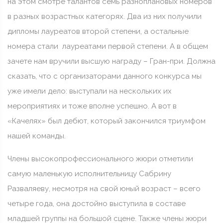
на этом смотре талантов семь разноплановых номеров
в разных возрастных категорях. Два из них получили
дипломы лауреатов второй степени, а остальные
номера стали лауреатами первой степени. А в общем
зачете нам вручили высшую награду – Гран-при. Должна
сказать, что с организаторами данного конкурса мы
уже имели дело: выступали на нескольких их
мероприятиях и тоже вполне успешно. А вот в
«Качелях» был дебют, который закончился триумфом
нашей команды.
Члены высокопрофессионального жюри отметили
самую маленькую исполнительницу Сабрину
Разваляеву, несмотря на свой юный возраст – всего
четыре года, она достойно выступила в составе
младшей группы на большой сцене. Также члены жюри