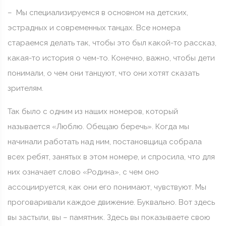
– Мы специализируемся в основном на детских,
эстрадных и современных танцах. Все номера
стараемся делать так, чтобы это был какой-то рассказ,
какая-то история о чем-то. Конечно, важно, чтобы дети
понимали, о чем они танцуют, что они хотят сказать
зрителям.
Так было с одним из наших номеров, который
называется «Люблю. Обещаю беречь». Когда мы
начинали работать над ним, постановщица собрала
всех ребят, занятых в этом номере, и спросила, что для
них означает слово «Родина», с чем оно
ассоциируется, как они его понимают, чувствуют. Мы
проговаривали каждое движение. Буквально. Вот здесь
вы застыли, вы – памятник. Здесь вы показываете свою