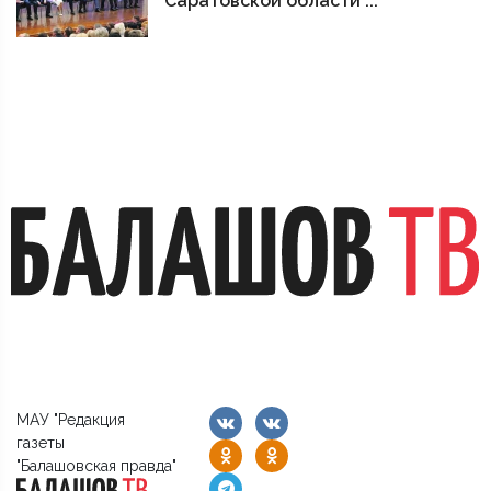
Саратовской области ...
МАУ "Редакция
газеты
"Балашовская правда"