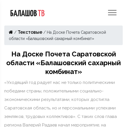
Текстовые
/
/
На Доске Почета Саратовской
области «Балашовский сахарный комбинат»
На Доске Почета Саратовской
области «Балашовский сахарный
комбинат»
«Уходящий год радует нас не только политическими
победами страны, положительными социально-
экономическими результатами, которых достигла
Саратовская область, но и персональными успехами
земляков, трудовых коллективов». С таких слов глава
региона Валерий Радаев начал мероприятие, на