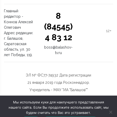
Главный
8
редактор -
Коннов Алексей
(84545)
Олегович
12+
Адрес редакции:
4 83 12
г. Балашов,
Саратовская
boss@balashov-
область, ул. 30
tv.ru
лет Победы, 119.
ЭЛ № ФС77-74932 Дата регистрации
21 января 2019 года Роскомнадзор.
Учредитель - МАУ "ИА "Балашов""
Мы используем куки для наилучшего представления
нашего сайта. Если Вы продолжите использовать сайт, мы
будем считать что Вас это устраивает.