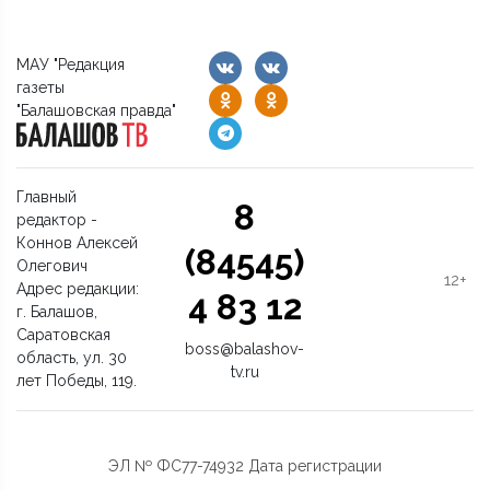
МАУ "Редакция
газеты
"Балашовская правда"
Главный
8
редактор -
Коннов Алексей
(84545)
Олегович
12+
Адрес редакции:
4 83 12
г. Балашов,
Саратовская
boss@balashov-
область, ул. 30
tv.ru
лет Победы, 119.
ЭЛ № ФС77-74932 Дата регистрации