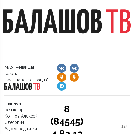
МАУ "Редакция
газеты
"Балашовская правда"
Главный
8
редактор -
Коннов Алексей
(84545)
Олегович
12+
Адрес редакции:
4 83 12