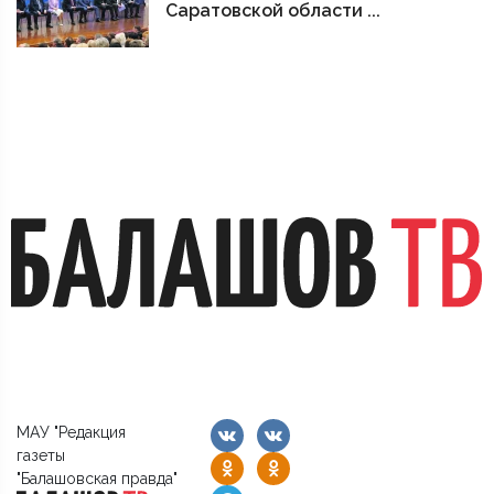
Саратовской области ...
МАУ "Редакция
газеты
"Балашовская правда"