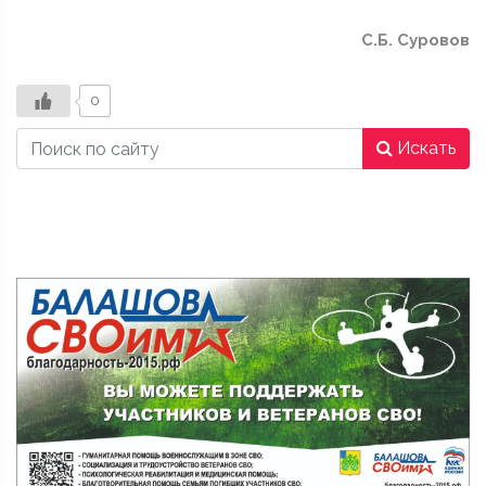
С.Б. Суровов
0
Искать