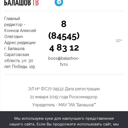
Главный
8
редактор -
Коннов Алексей
(84545)
Олегович
12+
Адрес редакции:
4 83 12
г. Балашов,
Саратовская
boss@balashov-
область, ул. 30
tv.ru
лет Победы, 119.
ЭЛ № ФС77-74932 Дата регистрации
21 января 2019 года Роскомнадзор.
Учредитель - МАУ "ИА "Балашов""
Мы используем куки для наилучшего представления
нашего сайта. Если Вы продолжите использовать сайт, мы