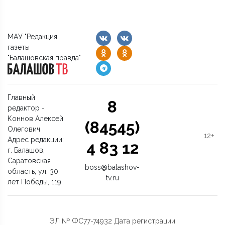
МАУ "Редакция
газеты
"Балашовская правда"
Главный
8
редактор -
Коннов Алексей
(84545)
Олегович
12+
Адрес редакции:
4 83 12
г. Балашов,
Саратовская
boss@balashov-
область, ул. 30
tv.ru
лет Победы, 119.
ЭЛ № ФС77-74932 Дата регистрации