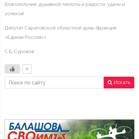
благополучия, душевной теплоты и радости, удачи и
успехов!
Депутат Саратовской областной думы (фракция
«Единая Россия»)
С.Б. Суровов
0
Искать