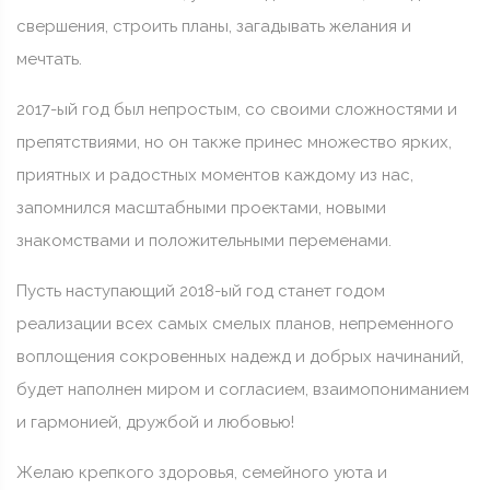
свершения, строить планы, загадывать желания и
мечтать.
2017-ый год был непростым, со своими сложностями и
препятствиями, но он также принес множество ярких,
приятных и радостных моментов каждому из нас,
запомнился масштабными проектами, новыми
знакомствами и положительными переменами.
Пусть наступающий 2018-ый год станет годом
реализации всех самых смелых планов, непременного
воплощения сокровенных надежд и добрых начинаний,
будет наполнен миром и согласием, взаимопониманием
и гармонией, дружбой и любовью!
Желаю крепкого здоровья, семейного уюта и