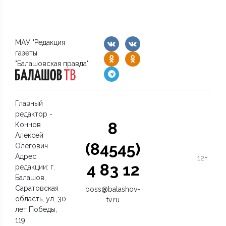
МАУ "Редакция
газеты
"Балашовская правда"
Главный
редактор -
8
Коннов
Алексей
(84545)
Олегович
Адрес
12+
4 83 12
редакции: г.
Балашов,
Саратовская
boss@balashov-
область, ул. 30
tv.ru
лет Победы,
119.