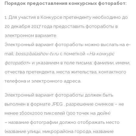
Порядок предоставления конкурсных фоторабот:
1. Для участия в Конкурсе претенденту необходимо до
20 декабря 2017 года предоставить фотоработы в
электронном варианте.
Электронный вариант фотоработы можно выслать на e-
mail:
boss@balashov-tv.ru
c пометкой «
На конкурс
фоторабот
» и указанием в поле письма: фамилии, имени,
отчества претендента, места жительства, контактного
телефона и электронного адреса.
Электронный вариант фотоработы должен быть
выполнен в формате JPEG . разрешение снимков – не
менее 1600х2000 пикселей (300 точек на дюйм)
– название фотографии должно отображать место
(название улицы, микрорайона города, название