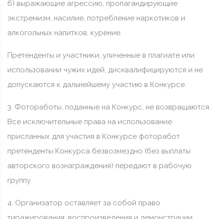
б) выражающие агрессию, пропагандирующие
экстремизм, насилие, потребление наркотиков и
алкогольных напитков, курение.
Претенденты и участники, уличенные в плагиате или
использовании чужих идей, дисквалифицируются и не
допускаются к дальнейшему участию в Конкурсе.
3. Фотоработы, поданные на Конкурс, не возвращаются.
Все исключительные права на использование
присланных для участия в Конкурсе фоторабот
претенденты Конкурса безвозмездно (без выплаты
авторского вознаграждения) передают в рабочую
группу.
4. Организатор оставляет за собой право
тиражирования, воспроизведения и демонстрации