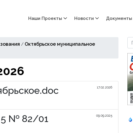
Наши Проекты
Новости
Документы
зования
Октябрьское муниципальное
/
2026
ябрьское.doc
17.02.2026
5 № 82/01
09.09.2025