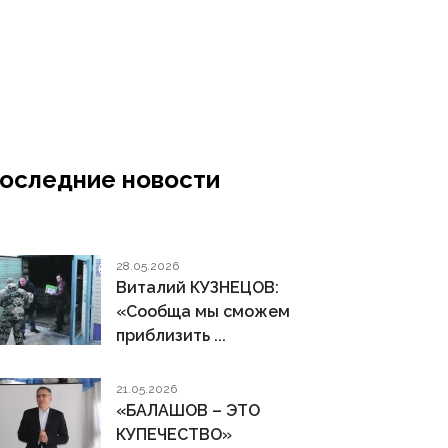
оследние новости
28.05.2026
Виталий КУЗНЕЦОВ:
«Сообща мы сможем
приблизить ...
21.05.2026
«БАЛАШОВ – ЭТО
КУПЕЧЕСТВО»