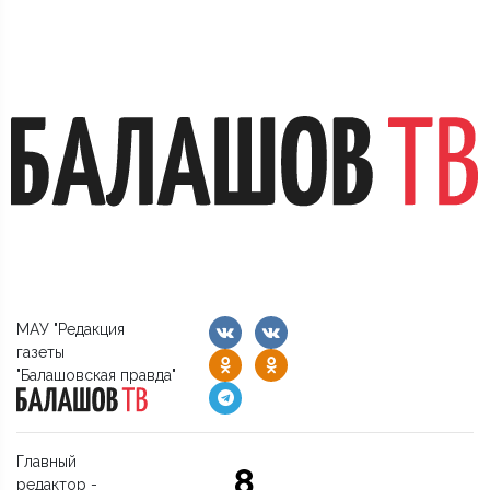
МАУ "Редакция
газеты
"Балашовская правда"
Главный
8
редактор -