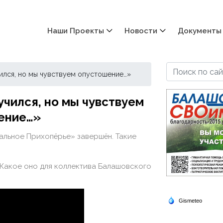
Наши Проекты
Новости
Документы
чился, но мы чувствуем опустошение…»
учился, но мы чувствуем
ение…»
альное Прихопёрье» завершён. Такие
. Какое оно для коллектива Балашовского