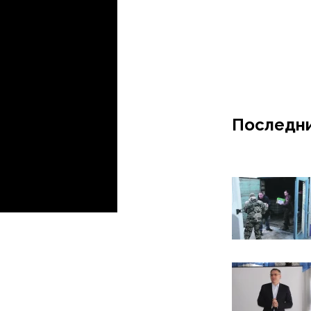
Последни