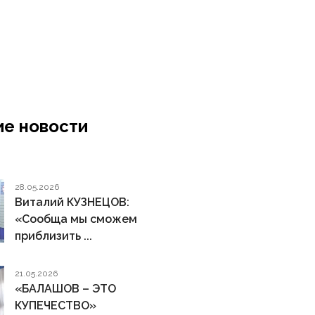
е новости
28.05.2026
Виталий КУЗНЕЦОВ:
«Сообща мы сможем
приблизить ...
21.05.2026
«БАЛАШОВ – ЭТО
КУПЕЧЕСТВО»