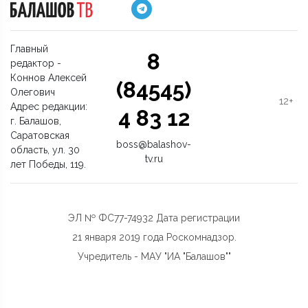
Главный
8
редактор -
Коннов Алексей
(84545)
Олегович
12+
Адрес редакции:
4 83 12
г. Балашов,
Саратовская
boss@balashov-
область, ул. 30
tv.ru
лет Победы, 119.
ЭЛ № ФС77-74932 Дата регистрации
21 января 2019 года Роскомнадзор.
Учредитель - МАУ "ИА "Балашов""