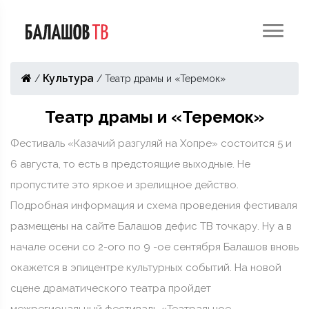
Культура
/
/
Театр драмы и «Теремок»
Театр драмы и «Теремок»
Фестиваль «Казачий разгуляй на Хопре» состоится 5 и
6 августа, то есть в предстоящие выходные. Не
пропустите это яркое и зрелищное действо.
Подробная информация и схема проведения фестиваля
размещены на сайте Балашов дефис ТВ точкару. Ну а в
начале осени со 2-ого по 9 -ое сентября Балашов вновь
окажется в эпицентре культурных событий. На новой
сцене драматического театра пройдет