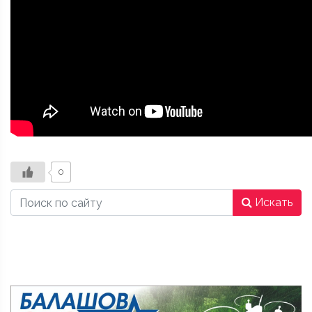
0
Искать