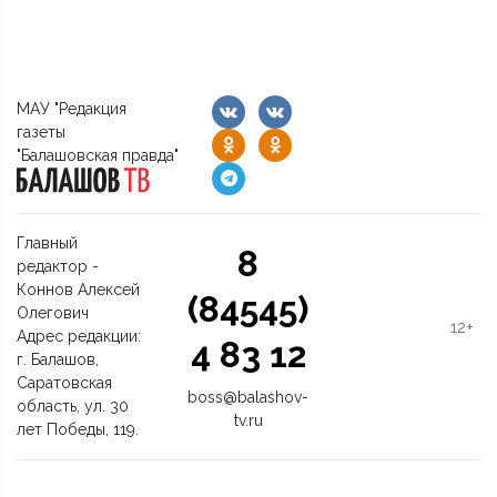
МАУ "Редакция
газеты
"Балашовская правда"
Главный
8
редактор -
Коннов Алексей
(84545)
Олегович
12+
Адрес редакции:
4 83 12
г. Балашов,
Саратовская
boss@balashov-
область, ул. 30
tv.ru
лет Победы, 119.