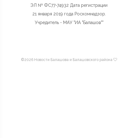
ЭЛ № ФС77-74932 Дата регистрации
21 января 2019 года Роскомнадзор.
Учредитель - МАУ "ИА "Балашов""
©
2026 Новости Балашова и Балашовского района