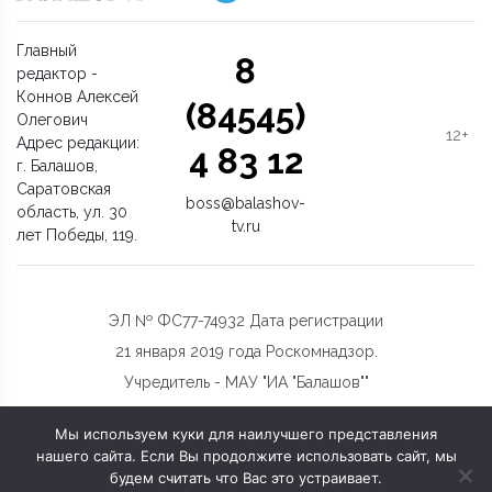
Главный
8
редактор -
Коннов Алексей
(84545)
Олегович
12+
Адрес редакции:
4 83 12
г. Балашов,
Саратовская
boss@balashov-
область, ул. 30
tv.ru
лет Победы, 119.
ЭЛ № ФС77-74932 Дата регистрации
21 января 2019 года Роскомнадзор.
Учредитель - МАУ "ИА "Балашов""
Мы используем куки для наилучшего представления
нашего сайта. Если Вы продолжите использовать сайт, мы
будем считать что Вас это устраивает.