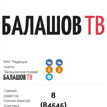
МАУ "Редакция
газеты
"Балашовская правда"
Главный
8
редактор -
Коннов Алексей
(84545)
Олегович