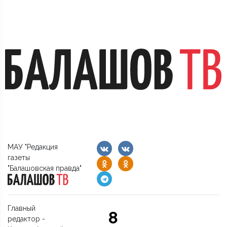
МАУ "Редакция
газеты
"Балашовская правда"
Главный
8
редактор -