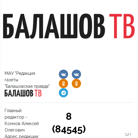
МАУ "Редакция
газеты
"Балашовская правда"
Главный
8
редактор -
Коннов Алексей
(84545)
Олегович
12+
Адрес редакции: