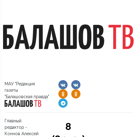
МАУ "Редакция
газеты
"Балашовская правда"
Главный
8
редактор -
Коннов Алексей