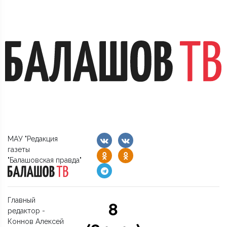
МАУ "Редакция
газеты
"Балашовская правда"
Главный
8
редактор -
Коннов Алексей