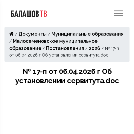
Документы
Муниципальные образования
/
/
Малосеменовское муниципальное
/
образование
Постановления
2026
/
/
/
№ 17-п
от 06.04.2026 г Об установлении сервитута.doc
№ 17-п от 06.04.2026 г Об
установлении сервитута.doc