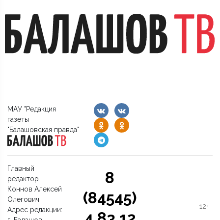
МАУ "Редакция
газеты
"Балашовская правда"
Главный
8
редактор -
Коннов Алексей
(84545)
Олегович
12+
Адрес редакции:
4 83 12