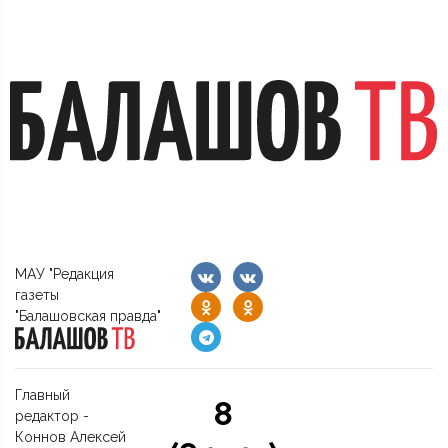
МАУ "Редакция
газеты
"Балашовская правда"
Главный
8
редактор -
Коннов Алексей