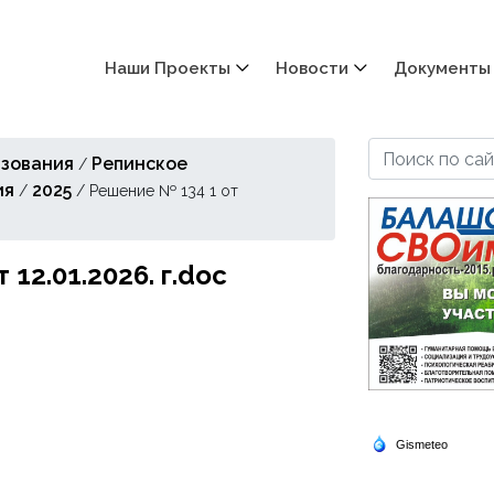
Наши Проекты
Новости
Документы
зования
Репинское
/
ия
2025
/
/
Решение № 134 1 от
12.01.2026. г.doc