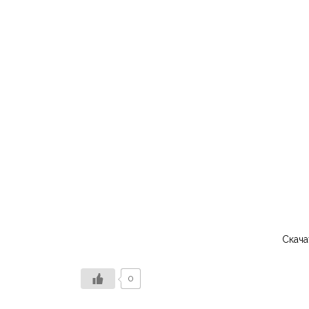
Скача
0