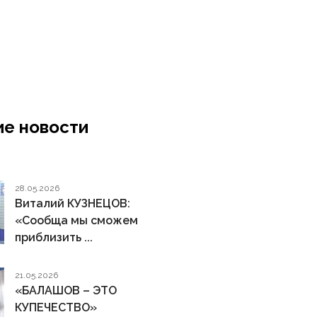
е новости
28.05.2026
Виталий КУЗНЕЦОВ:
«Сообща мы сможем
приблизить ...
21.05.2026
«БАЛАШОВ – ЭТО
КУПЕЧЕСТВО»