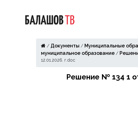
Документы
Муниципальные обра
/
/
муниципальное образование
Решен
/
12.01.2026. г.doc
Решение № 134 1 от 