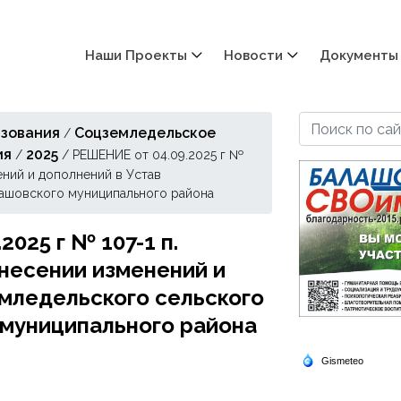
Наши Проекты
Новости
Документы
зования
Соцземледельское
/
ия
2025
/
/
РЕШЕНИЕ от 04.09.2025 г №
ений и дополнений в Устав
лашовского муниципального района
025 г № 107-1 п.
несении изменений и
мледельского сельского
 муниципального района