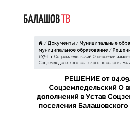
Документы
Муниципальные обра
/
/
муниципальное образование
Решен
/
107-1 п. Соцземледельский О внесении измен
Соцземледельского сельского поселения Ба
РЕШЕНИЕ от 04.09.2
Соцземледельский О в
дополнений в Устав Соцзе
поселения Балашовского