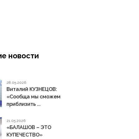
е новости
28.05.2026
Виталий КУЗНЕЦОВ:
«Сообща мы сможем
приблизить ...
21.05.2026
«БАЛАШОВ – ЭТО
КУПЕЧЕСТВО»