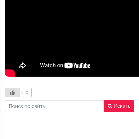
0
Искать