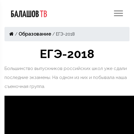
Образование
/
/
ЕГЭ-2018
ЕГЭ-2018
Большинство выпускников российских школ уже сдали
последние экзамены. На одном из них и побывала наша
съемочная группа.