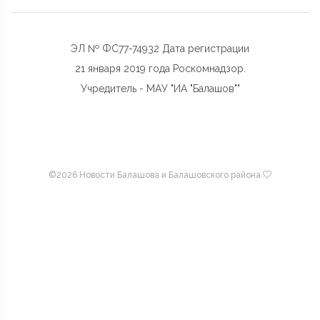
ЭЛ № ФС77-74932 Дата регистрации
21 января 2019 года Роскомнадзор.
Учредитель - МАУ "ИА "Балашов""
©
2026 Новости Балашова и Балашовского района