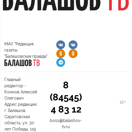
МАУ "Редакция
газеты
"Балашовская правда"
Главный
8
редактор -
Коннов Алексей
(84545)
Олегович
12+
Адрес редакции:
4 83 12
г. Балашов,
Саратовская
boss@balashov-
область, ул. 30
tv.ru
лет Победы, 119.