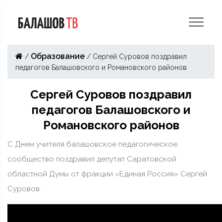
Образование
/
/
Сергей Суровов поздравил
педагогов Балашовского и Романовского районов
Сергей Суровов поздравил
педагогов Балашовского и
Романовского районов
С Днем учителя балашовское педагогическое
сообщество поздравил депутат Саратовской
областной Думы от фракции «Единая Россия» Сергей
Суровов.