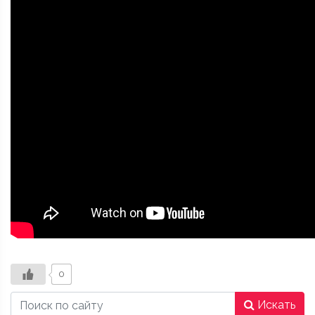
0
Искать