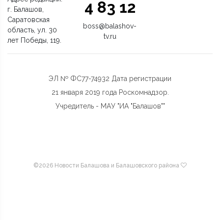
4 83 12
г. Балашов,
Саратовская
boss@balashov-
область, ул. 30
tv.ru
лет Победы, 119.
ЭЛ № ФС77-74932 Дата регистрации
21 января 2019 года Роскомнадзор.
Учредитель - МАУ "ИА "Балашов""
©
2026 Новости Балашова и Балашовского района