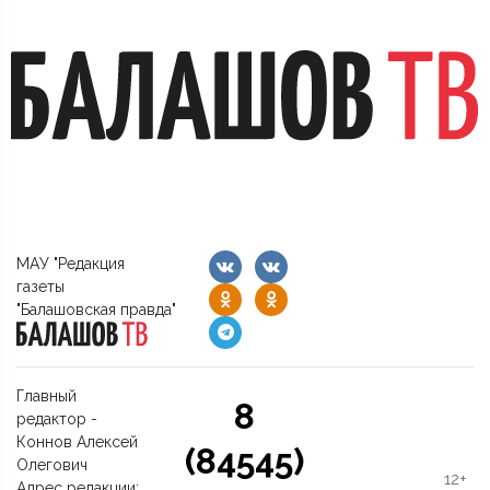
МАУ "Редакция
газеты
"Балашовская правда"
Главный
8
редактор -
Коннов Алексей
(84545)
Олегович
12+
Адрес редакции: