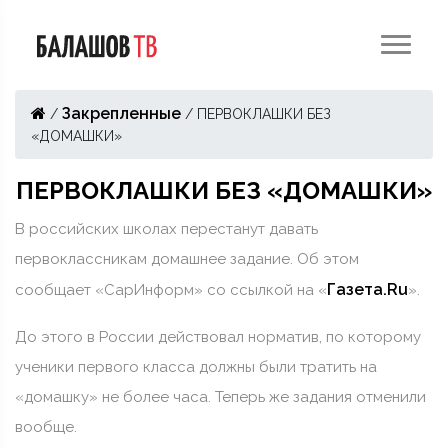
Закрепленные
/
/
ПЕРВОКЛАШКИ БЕЗ
«ДОМАШКИ»
ПЕРВОКЛАШКИ БЕЗ «ДОМАШКИ»
В российских школах перестанут давать
первоклассникам домашнее задание. Об этом
Газета.Ru
сообщает «СарИнформ» со ссылкой на «
».
До этого в России действовал норматив, по которому
ученики первого класса должны были тратить на
«домашку» не более часа. Теперь же задания отменили
вообще.