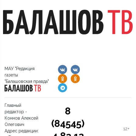
МАУ "Редакция
газеты
"Балашовская правда"
Главный
8
редактор -
Коннов Алексей
(84545)
Олегович
12+
Адрес редакции:
4 83 12