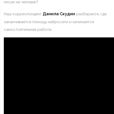
писал не человек?
Данила Скудин
Наш корреспондент
разбирался, где
заканчивается помощь нейросети и начинается
самостоятельная работа.