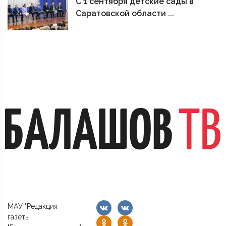
С 1 сентября детские сады в
Саратовской области ...
МАУ "Редакция
газеты