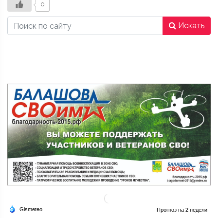
0
Искать