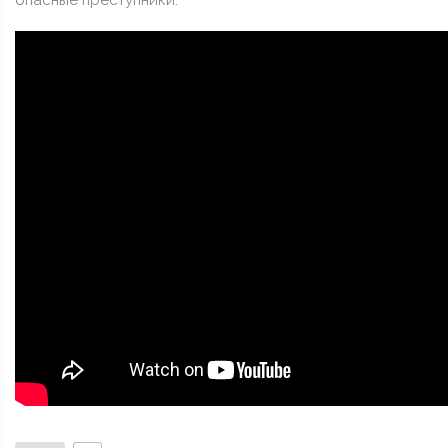
опасные преступники.