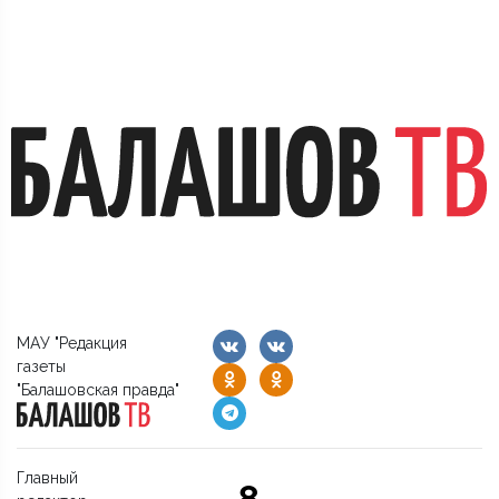
МАУ "Редакция
газеты
"Балашовская правда"
Главный
8