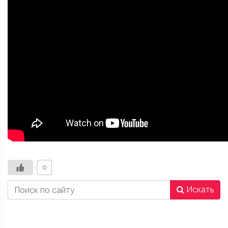
0
Искать