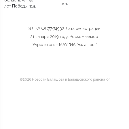
tv.ru
лет Победы, 119.
ЭЛ № ФС77-74932 Дата регистрации
21 января 2019 года Роскомнадзор.
Учредитель - МАУ "ИА "Балашов""
©
2026 Новости Балашова и Балашовского района