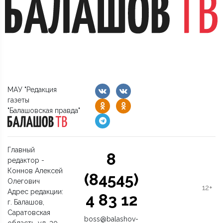
МАУ "Редакция
газеты
"Балашовская правда"
Главный
8
редактор -
Коннов Алексей
(84545)
Олегович
12+
Адрес редакции:
4 83 12
г. Балашов,
Саратовская
boss@balashov-
область, ул. 30