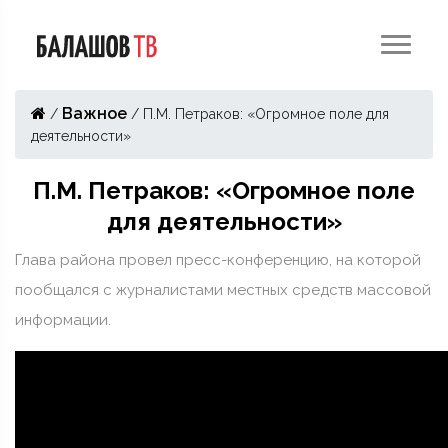
Важное
/
/
П.М. Петраков: «Огромное поле для
деятельности»
П.М. Петраков: «Огромное поле
для деятельности»
Глава района провел пресс-конференцию, на которой
пообщался с журналистами местных средств массовой
информации.