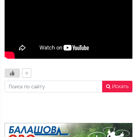
0
Искать