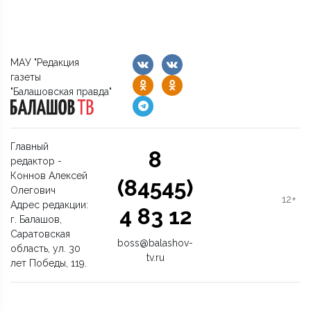
МАУ "Редакция
газеты
"Балашовская правда"
Главный
8
редактор -
Коннов Алексей
(84545)
Олегович
12+
Адрес редакции:
4 83 12
г. Балашов,
Саратовская
boss@balashov-
область, ул. 30
tv.ru
лет Победы, 119.