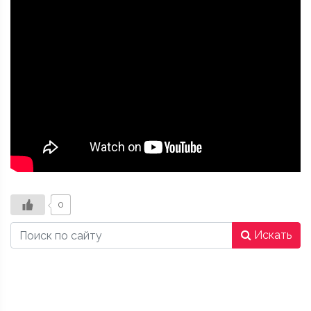
0
Искать