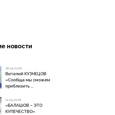
е новости
28.05.2026
Виталий КУЗНЕЦОВ:
«Сообща мы сможем
приблизить ...
21.05.2026
«БАЛАШОВ – ЭТО
КУПЕЧЕСТВО»