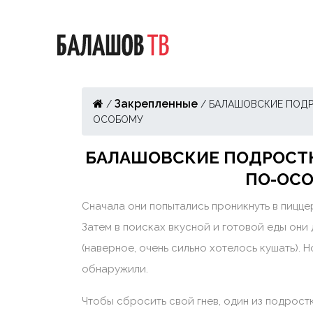
Закрепленные
/
/
БАЛАШОВСКИЕ ПОДР
ОСОБОМУ
БАЛАШОВСКИЕ ПОДРОСТК
ПО-ОС
Сначала они попытались проникнуть в пицце
Затем в поисках вкусной и готовой еды он
(наверное, очень сильно хотелось кушать). 
обнаружили.
Чтобы сбросить свой гнев, один из подрос