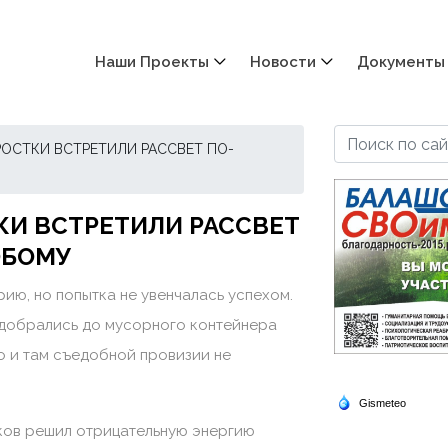
Наши Проекты
Новости
Документы
ОСТКИ ВСТРЕТИЛИ РАССВЕТ ПО-
И ВСТРЕТИЛИ РАССВЕТ
ОБОМУ
рию, но попытка не увенчалась успехом.
и добрались до мусорного контейнера
Но и там съедобной провизии не
тков решил отрицательную энергию