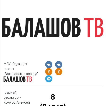
МАУ "Редакция
газеты
"Балашовская правда"
Главный
8
редактор -
Коннов Алексей