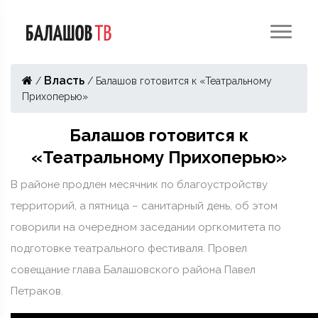
Власть
/
/
Балашов готовится к «Театральному
Прихоперью»
Балашов готовится к
«Театральному Прихоперью»
В районе продлен месячник по благоустройству
территорий, а пятница – санитарный день, об этом
говорили на очередном заседании оргкомитета по
подготовке театрального фестиваля. Провел
совещание глава Балашовского района Павел
Петраков.