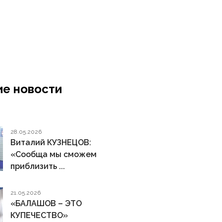
е новости
28.05.2026
Виталий КУЗНЕЦОВ:
«Сообща мы сможем
приблизить ...
21.05.2026
«БАЛАШОВ – ЭТО
КУПЕЧЕСТВО»