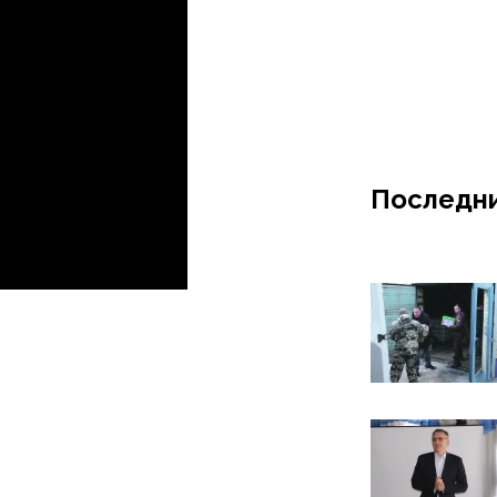
Последни