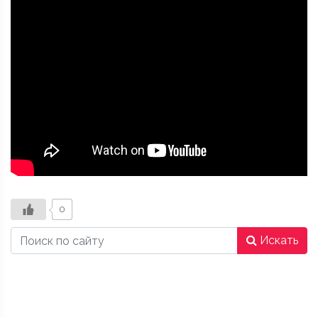
0
Искать