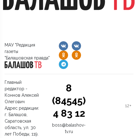
МАУ "Редакция
газеты
"Балашовская правда"
Главный
8
редактор -
Коннов Алексей
(84545)
Олегович
12+
Адрес редакции:
4 83 12
г. Балашов,
Саратовская
boss@balashov-
область, ул. 30
tv.ru
лет Победы, 119.