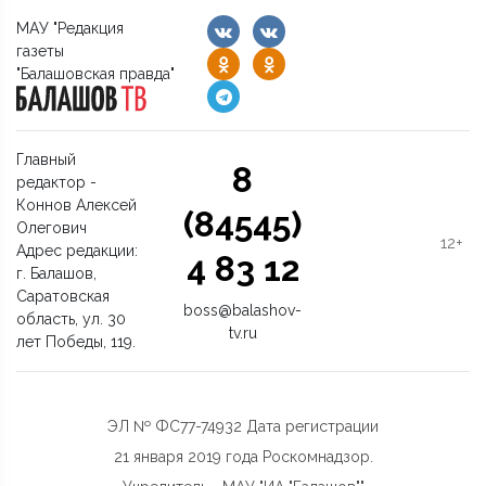
МАУ "Редакция
газеты
"Балашовская правда"
Главный
8
редактор -
Коннов Алексей
(84545)
Олегович
12+
Адрес редакции:
4 83 12
г. Балашов,
Саратовская
boss@balashov-
область, ул. 30
tv.ru
лет Победы, 119.
ЭЛ № ФС77-74932 Дата регистрации
21 января 2019 года Роскомнадзор.