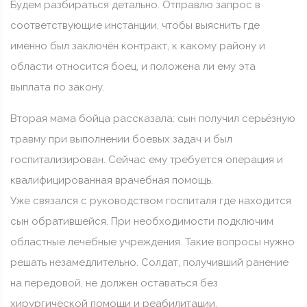
Будем разбираться детально. Отправлю запрос в
соответствующие инстанции, чтобы выяснить где
именно был заключён контракт, к какому району и
области относится боец, и положена ли ему эта
выплата по закону.
Вторая мама бойца рассказала: сын получил серьёзную
травму при выполнении боевых задач и был
госпитализирован. Сейчас ему требуется операция и
квалифицированная врачебная помощь.
Уже связался с руководством госпиталя где находится
сын обратившейся. При необходимости подключим
областные лечебные учреждения. Такие вопросы нужно
решать незамедлительно. Солдат, получивший ранение
на передовой, не должен оставаться без
хирургической помощи и реабилитации.