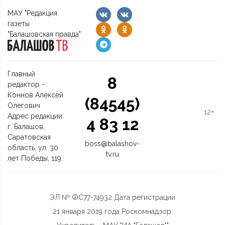
МАУ "Редакция
газеты
"Балашовская правда"
Главный
8
редактор -
Коннов Алексей
(84545)
Олегович
12+
Адрес редакции:
4 83 12
г. Балашов,
Саратовская
boss@balashov-
область, ул. 30
tv.ru
лет Победы, 119.
ЭЛ № ФС77-74932 Дата регистрации
21 января 2019 года Роскомнадзор.