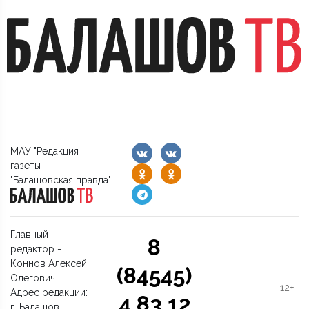
МАУ "Редакция
газеты
"Балашовская правда"
Главный
8
редактор -
Коннов Алексей
(84545)
Олегович
12+
Адрес редакции:
4 83 12
г. Балашов,