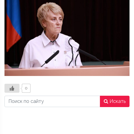
0
Искать