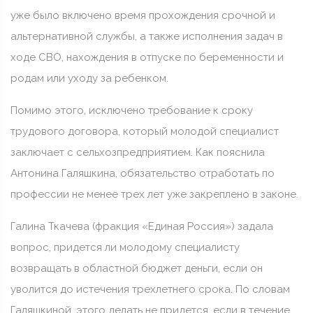
уже было включено время прохождения срочной и
альтернативной службы, а также исполнения задач в
ходе СВО, нахождения в отпуске по беременности и
родам или уходу за ребенком.
Помимо этого, исключено требование к сроку
трудового договора, который молодой специалист
заключает с сельхозпредприятием. Как пояснила
Антонина Галяшкина, обязательство отработать по
профессии не менее трех лет уже закреплено в законе.
Галина Ткачева (фракция «Единая Россия») задала
вопрос, придется ли молодому специалисту
возвращать в областной бюджет деньги, если он
уволится до истечения трехлетнего срока. По словам
Галяшкиной, этого делать не придется, если в течение