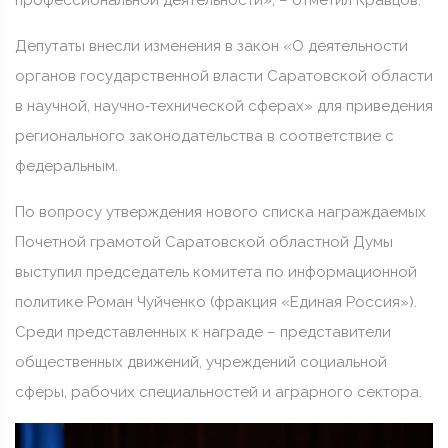
профессиональной деятельности», – отметил Кравцов.
Депутаты внесли изменения в закон «О деятельности
органов государственной власти Саратовской области
в научной, научно‑технической сферах» для приведения
регионального законодательства в соответствие с
федеральным.
По вопросу утверждения нового списка награждаемых
Почетной грамотой Саратовской областной Думы
выступил председатель комитета по информационной
политике Роман Чуйченко (фракция «Единая Россия»).
Среди представленных к награде – представители
общественных движений, учреждений социальной
сферы, рабочих специальностей и аграрного сектора.