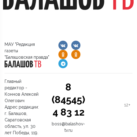
МАУ "Редакция
газеты
"Балашовская правда"
Главный
8
редактор -
Коннов Алексей
(84545)
Олегович
12+
Адрес редакции:
4 83 12
г. Балашов,
Саратовская
boss@balashov-
область, ул. 30
tv.ru
лет Победы, 119.