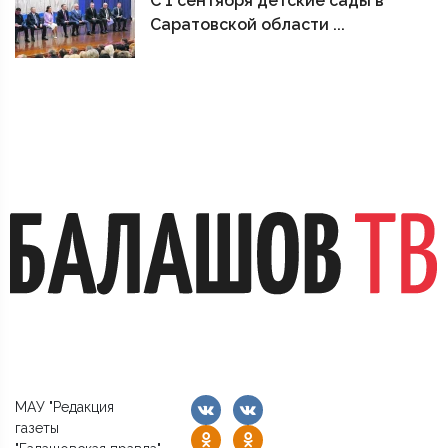
С 1 сентября детские сады в
Саратовской области ...
МАУ "Редакция
газеты