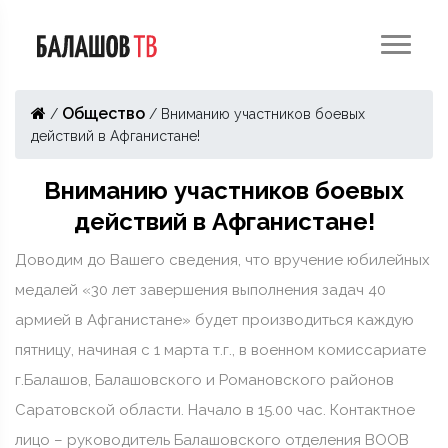
Общество
/
/
Вниманию участников боевых
действий в Афганистане!
Вниманию участников боевых
действий в Афганистане!
Доводим до Вашего сведения, что вручение юбилейных
медалей «30 лет завершения выполнения задач 40
армией в Афганистане» будет производиться каждую
пятницу, начиная с 1 марта т.г., в военном комиссариате
г.Балашов, Балашовского и Романовского районов
Саратовской области. Начало в 15.00 час. Контактное
лицо – руководитель Балашовского отделения ВООВ