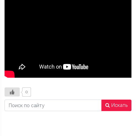
0
Искать