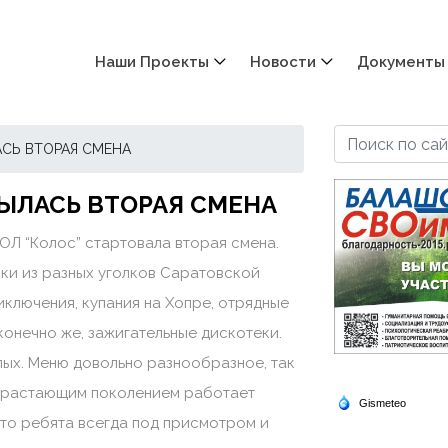
Наши Проекты
Новости
Документы
АСЬ ВТОРАЯ СМЕНА
РЫЛАСЬ ВТОРАЯ СМЕНА
ДОЛ “Колос” стартовала вторая смена.
нки из разных уголков Саратовской
иключения, купания на Хопре, отрядные
конечно же, зажигательные дискотеки.
лых. Меню довольно разнообразное, так
одрастающим поколением работает
что ребята всегда под присмотром и