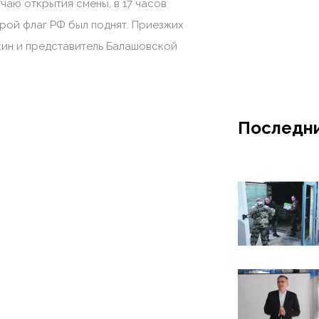
чаю открытия смены, в 17 часов
рой флаг РФ был поднят. Приезжих
хин и представитель Балашовской
Последни