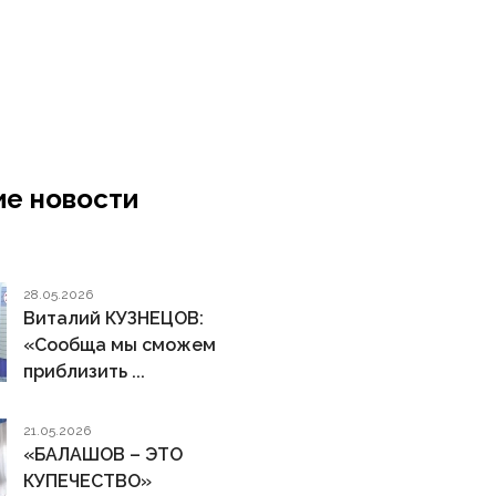
е новости
28.05.2026
Виталий КУЗНЕЦОВ:
«Сообща мы сможем
приблизить ...
21.05.2026
«БАЛАШОВ – ЭТО
КУПЕЧЕСТВО»