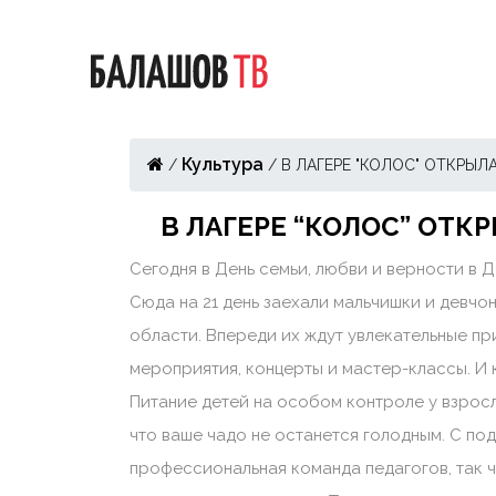
Культура
/
/
В ЛАГЕРЕ "КОЛОС" ОТКРЫЛ
В ЛАГЕРЕ “КОЛОС” ОТК
Сегодня в День семьи, любви и верности в 
Сюда на 21 день заехали мальчишки и девчо
области. Впереди их ждут увлекательные пр
мероприятия, концерты и мастер-классы. И 
Питание детей на особом контроле у взрос
что ваше чадо не останется голодным. С п
профессиональная команда педагогов, так 