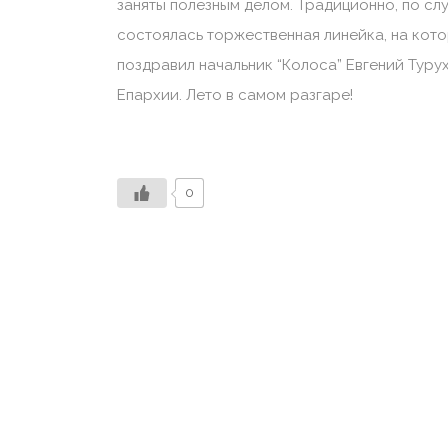
заняты полезным делом. Традиционно, по слу
состоялась торжественная линейка, на кото
поздравил начальник “Колоса” Евгений Туру
Епархии. Лето в самом разгаре!
0