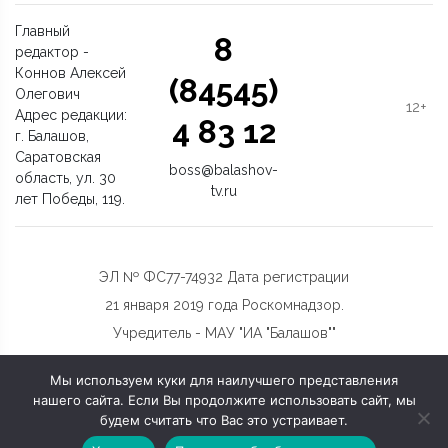
Главный
8
редактор -
Коннов Алексей
(84545)
Олегович
12+
Адрес редакции:
4 83 12
г. Балашов,
Саратовская
boss@balashov-
область, ул. 30
tv.ru
лет Победы, 119.
ЭЛ № ФС77-74932 Дата регистрации
21 января 2019 года Роскомнадзор.
Учредитель - МАУ "ИА "Балашов""
Мы используем куки для наилучшего представления
нашего сайта. Если Вы продолжите использовать сайт, мы
будем считать что Вас это устраивает.