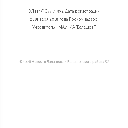
ЭЛ № ФС77-74932 Дата регистрации
21 января 2019 года Роскомнадзор.
Учредитель - МАУ "ИА "Балашов""
©
2026 Новости Балашова и Балашовского района