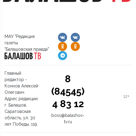
МАУ "Редакция
газеты
"Балашовская правда"
Главный
8
редактор -
Коннов Алексей
(84545)
Олегович
12+
Адрес редакции:
4 83 12
г. Балашов,
Саратовская
boss@balashov-
область, ул. 30
tv.ru
лет Победы, 119.