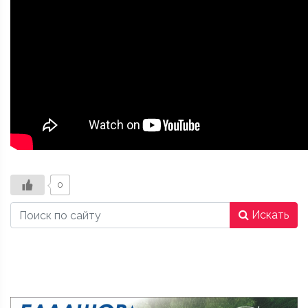
0
Искать