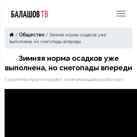
Общество
/
/
Зимняя норма осадков уже
выполнена, но снегопады впереди
Зимняя норма осадков уже
выполнена, но снегопады впереди
Синоптики прогнозируют, коммунальщики работают.