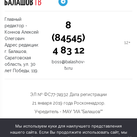
Главный
8
редактор -
Коннов Алексей
(84545)
Олегович
12+
Адрес редакции:
4 83 12
г. Балашов,
Саратовская
boss@balashov-
область, ул. 30
tv.ru
лет Победы, 119.
ЭЛ № ФС77-74932 Дата регистрации
21 января 2019 года Роскомнадзор.
Учредитель - МАУ "ИА "Балашов""
Мы используем куки для наилучшего представления
нашего сайта. Если Вы продолжите использовать сайт, мы