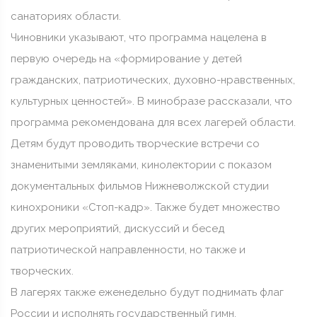
санаториях области.
Чиновники указывают, что программа нацелена в
первую очередь на «формирование у детей
гражданских, патриотических, духовно-нравственных,
культурных ценностей». В минобразе рассказали, что
программа рекомендована для всех лагерей области.
Детям будут проводить творческие встречи со
знаменитыми земляками, кинолектории с показом
документальных фильмов Нижневолжской студии
кинохроники «Стоп-кадр». Также будет множество
других мероприятий, дискуссий и бесед
патриотической направленности, но также и
творческих.
В лагерях также еженедельно будут поднимать флаг
России и исполнять государственный гимн.