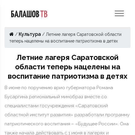
Культура
/
/
Летние лагеря Саратовской области
теперь нацелены на воспитание патриотизма в детях
Летние лагеря Саратовской
области теперь нацелены на
воспитание патриотизма в детях
В июне по поручению врио губернатора Романа
Бусаргина региональный минобраз вместе со
специалистами госучреждения «Саратовский
областной институт развития» разработали программу
патриотического воспитания – «Будущее России». Она
также начала действовать с 1 июня в лагерях и