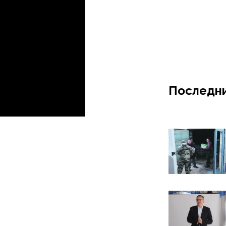
Последни