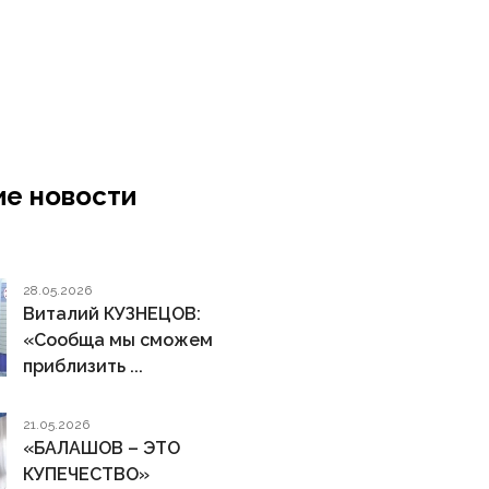
е новости
28.05.2026
Виталий КУЗНЕЦОВ:
«Сообща мы сможем
приблизить ...
21.05.2026
«БАЛАШОВ – ЭТО
КУПЕЧЕСТВО»