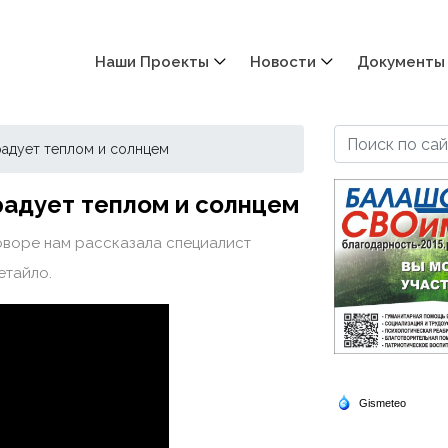
Наши Проекты
Новости
Документы
радует теплом и солнцем
радует теплом и солнцем
говоре нам рассказала специалист
етайло.