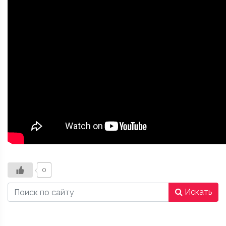
0
Искать