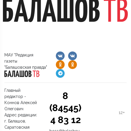
МАУ "Редакция
газеты
"Балашовская правда"
Главный
8
редактор -
Коннов Алексей
(84545)
Олегович
12+
Адрес редакции:
4 83 12
г. Балашов,
Саратовская
boss@balashov-