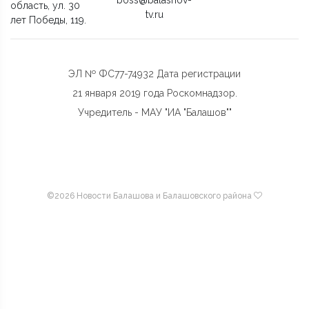
область, ул. 30
tv.ru
лет Победы, 119.
ЭЛ № ФС77-74932 Дата регистрации
21 января 2019 года Роскомнадзор.
Учредитель - МАУ "ИА "Балашов""
©
2026 Новости Балашова и Балашовского района