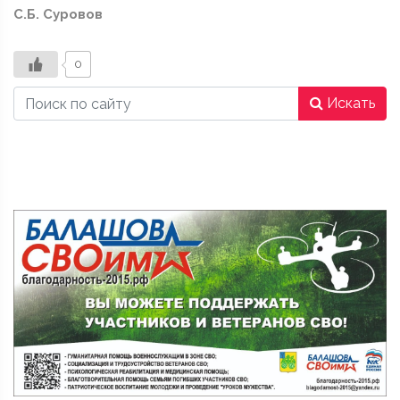
С.Б. Суровов
0
Искать