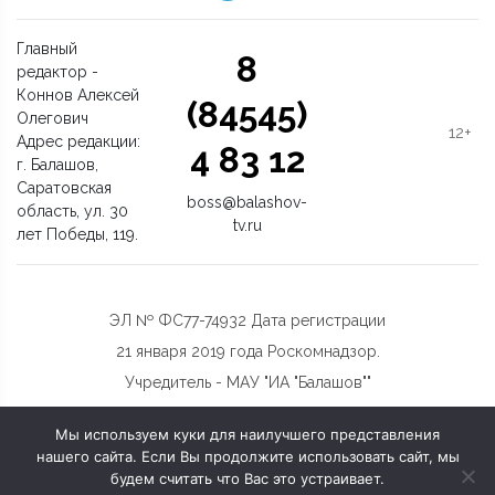
Главный
8
редактор -
Коннов Алексей
(84545)
Олегович
12+
Адрес редакции:
4 83 12
г. Балашов,
Саратовская
boss@balashov-
область, ул. 30
tv.ru
лет Победы, 119.
ЭЛ № ФС77-74932 Дата регистрации
21 января 2019 года Роскомнадзор.
Учредитель - МАУ "ИА "Балашов""
Мы используем куки для наилучшего представления
нашего сайта. Если Вы продолжите использовать сайт, мы
будем считать что Вас это устраивает.