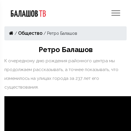
Общество
/
/
Ретро Балашов
Ретро Балашов
К очередному дню рождения районного центра мы
продолжаем рассказывать, а точнее показывать, что
изменилось на улицах города за 237 лет его
существования.