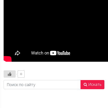
0
Искать