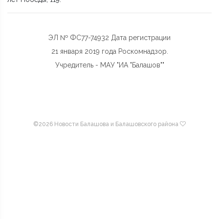
ЭЛ № ФС77-74932 Дата регистрации
21 января 2019 года Роскомнадзор.
Учредитель - МАУ "ИА "Балашов""
©
2026 Новости Балашова и Балашовского района