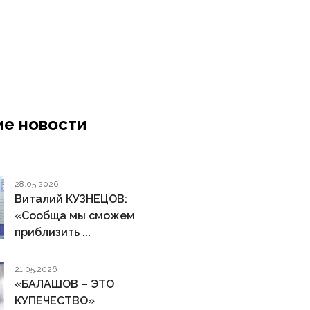
е новости
28.05.2026
Виталий КУЗНЕЦОВ:
«Сообща мы сможем
приблизить ...
21.05.2026
«БАЛАШОВ – ЭТО
КУПЕЧЕСТВО»