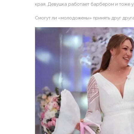
края. Девушка работает барбером и тоже у
Смогут ли «молодожены» принять друг друга 