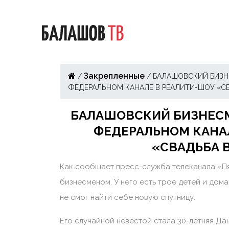
Закрепленные
/
/
БАЛАШОВСКИЙ БИЗН
ФЕДЕРАЛЬНОМ КАНАЛЕ В РЕАЛИТИ-ШОУ «С
БАЛАШОВСКИЙ БИЗНЕСМ
ФЕДЕРАЛЬНОМ КАНА
«СВАДЬБА 
Как сообщает пресс-служба телеканала «Пят
бизнесменом. У него есть трое детей и дома
не смог найти себе новую спутницу.
Его случайной невестой стала 30-летняя Д