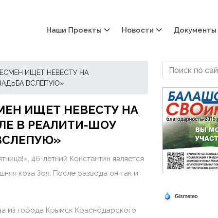
Наши Проекты
Новости
Документы
ЕСМЕН ИЩЕТ НЕВЕСТУ НА
ВАДЬБА ВСЛЕПУЮ»
ЕН ИЩЕТ НЕВЕСТУ НА
ЛЕ В РЕАЛИТИ-ШОУ
ВСЛЕПУЮ»
ница!», 46-летний Константин является
шняя коза Зоя. После развода он так и
ана из города Крымск Краснодарского